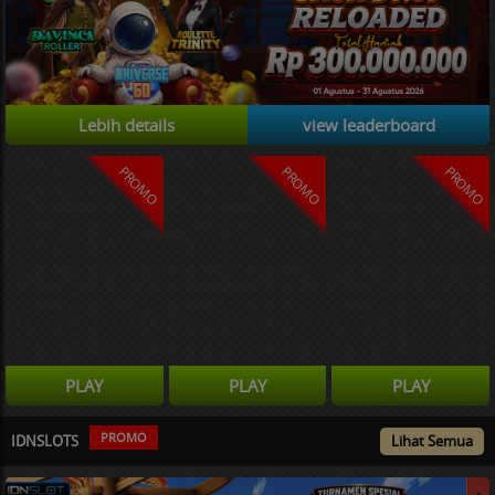
Lebih details
view leaderboard
PROMO
PROMO
PROMO
PLAY
PLAY
PLAY
PROMO
IDNSLOTS
Lihat Semua