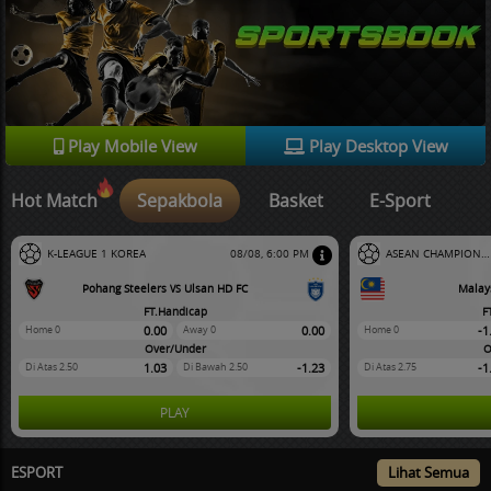
Play Mobile View
Play Desktop View
Hot Match
Sepakbola
Basket
E-Sport
ASEAN CHAMPIONSHIP 20...
08/08, 8:00 PM
ENGLISH FOOTBALL LEAG...
Malaysia
Philippines
Queens Park Rang
VS
FT.Handicap
F
-1.25
1.25
0
Home 0
Away 0
Home 0
Over/Under
O
-1.09
-1.17
-1
Di Atas 2.75
Di Bawah 2.75
Di Atas 2.50
PLAY
ESPORT
Lihat Semua