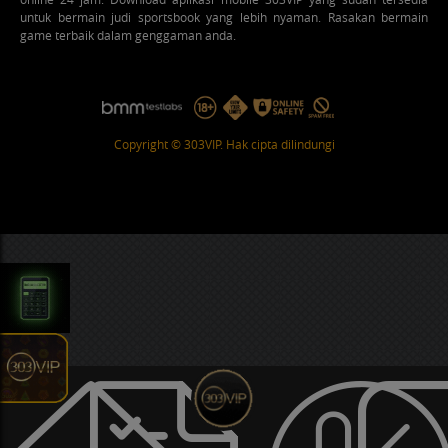
untuk bermain judi sportsbook yang lebih nyaman. Rasakan bermain
game terbaik dalam genggaman anda.
Copyright © 303VIP. Hak cipta dilindungi